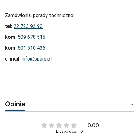
Zamówienia, porady techniczne:
tel:
22 723 92 90
kom:
509 678 515
kom:
501 510 436
e-mail:
info@spare.pl
Opinie
0.00
Liczba ocen: 0