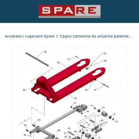
 paleciakami i częściami Spare
Części zamienne do wózków paletowych