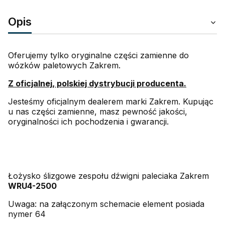
Opis
Oferujemy tylko oryginalne części zamienne do
wózków paletowych Zakrem.
Z oficjalnej, polskiej dystrybucji producenta.
Jesteśmy oficjalnym dealerem marki Zakrem. Kupując
u nas części zamienne, masz pewność jakości,
oryginalności ich pochodzenia i gwarancji.
Łożysko ślizgowe zespołu dźwigni paleciaka Zakrem
WRU4-2500
Uwaga: na załączonym schemacie element posiada
nymer 64