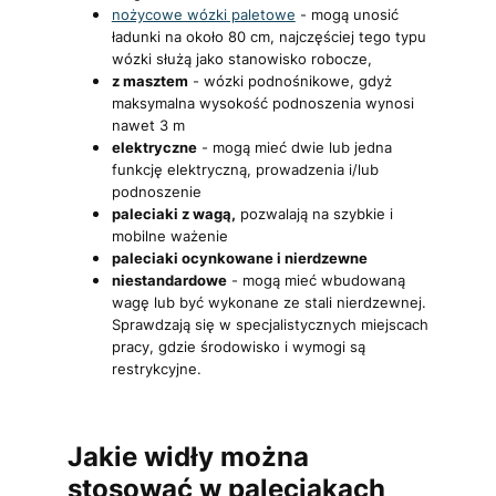
nożycowe wózki paletowe
- mogą unosić
ładunki na około 80 cm, najczęściej tego typu
wózki służą jako stanowisko robocze,
z masztem
- wózki podnośnikowe, gdyż
maksymalna wysokość podnoszenia wynosi
nawet 3 m
elektryczne
- mogą mieć dwie lub jedna
funkcję elektryczną, prowadzenia i/lub
podnoszenie
paleciaki z wagą,
pozwalają na szybkie i
mobilne ważenie
paleciaki ocynkowane i nierdzewne
niestandardowe
- mogą mieć wbudowaną
wagę lub być wykonane ze stali nierdzewnej.
Sprawdzają się w specjalistycznych miejscach
pracy, gdzie środowisko i wymogi są
restrykcyjne.
Jakie widły można
stosować w paleciakach