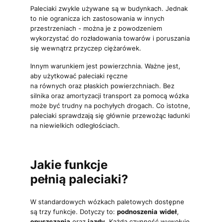
Paleciaki zwykle używane są w budynkach. Jednak
to nie ogranicza ich zastosowania w innych
przestrzeniach - można je z powodzeniem
wykorzystać do rozładowania towarów i poruszania
się wewnątrz przyczep ciężarówek.
Innym warunkiem jest powierzchnia. Ważne jest,
aby użytkować paleciaki ręczne
na równych oraz płaskich powierzchniach. Bez
silnika oraz amortyzacji transport za pomocą wózka
może być trudny na pochyłych drogach. Co istotne,
paleciaki sprawdzają się głównie przewożąc ładunki
na niewielkich odległościach.
Jakie funkcje
pełnią paleciaki?
W standardowych wózkach paletowych dostępne
są trzy funkcje. Dotyczy to:
podnoszenia
wideł
,
opuszczania
oraz
jazdy
. Każdą czynność wywołuje