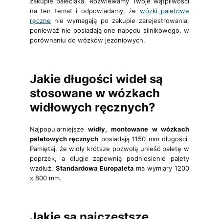
zakupie paleciaka. Rozwiewamy Twoje wątpliwości
na ten temat i odpowiadamy, że
wózki paletowe
ręczne
nie wymagają po zakupie zarejestrowania,
ponieważ nie posiadają one napędu silnikowego, w
porównaniu do wózków jezdniowych.
Jakie długości wideł są
stosowane w wózkach
widłowych ręcznych?
Najpopularniejsze
widły, montowane w wózkach
paletowych ręcznych
posiadają 1150 mm długości.
Pamiętaj, że widły krótsze pozwolą unieść paletę w
poprzek, a długie zapewnią podniesienie palety
wzdłuż.
Standardowa Europaleta
ma wymiary 1200
x 800 mm.
Jakie są najczęstsze