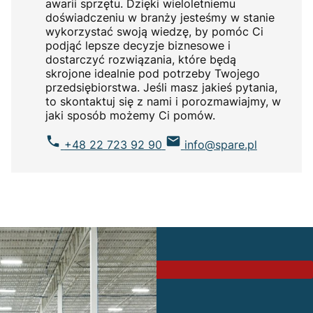
awarii sprzętu. Dzięki wieloletniemu
doświadczeniu w branży jesteśmy w stanie
wykorzystać swoją wiedzę, by pomóc Ci
podjąć lepsze decyzje biznesowe i
dostarczyć rozwiązania, które będą
skrojone idealnie pod potrzeby Twojego
przedsiębiorstwa. Jeśli masz jakieś pytania,
to skontaktuj się z nami i porozmawiajmy, w
jaki sposób możemy Ci pomów.
+48 22 723 92 90
info@spare.pl
PROMOCJA
Zarejestruj się w sklepie
Odbierz 3% rabatu!