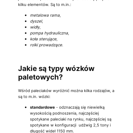
kilku elementów. Są to m.in.:
metalowa
rama
,
dyszel
,
widły
,
pompa hydrauliczna
,
koła sterujące
,
rolki prowadzące
.
Jakie są typy wózków
paletowych?
Wśród paleciaków wyróżnić można kilka rodzajów, a
są to m.in. wózki:
standardowe
- odznaczają się niewielką
wysokością podnoszenia, najczęściej
spotykane paleciaki na rynku, najczęściej są
spotykane w konfiguracji udźwig 2,5 tony i
długość wideł 1150 mm.