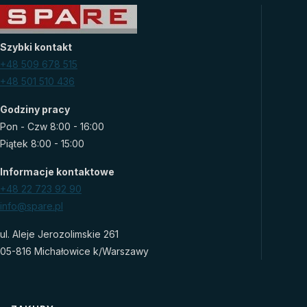
Szybki kontakt
+48 509 678 515
+48 501 510 436
Godziny pracy
Pon - Czw 8:00 - 16:00
Piątek 8:00 - 15:00
Informacje kontaktowe
+48 22 723 92 90
info@spare.pl
ul. Aleje Jerozolimskie 261
05-816 Michałowice k/Warszawy