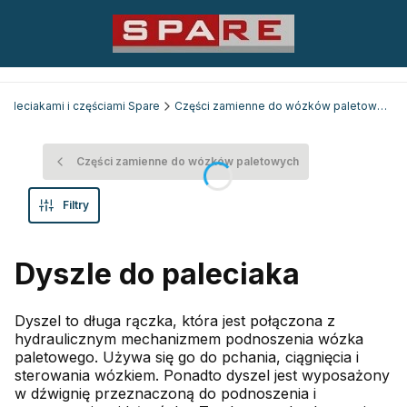
 paleciakami i częściami Spare
Części zamienne do wózków paletowych
Części zamienne do wózków paletowych
Filtry
Dyszle do paleciaka
Dyszel to długa rączka, która jest połączona z
hydraulicznym mechanizmem podnoszenia wózka
paletowego. Używa się go do pchania, ciągnięcia i
sterowania wózkiem. Ponadto dyszel jest wyposażony
w dźwignię przeznaczoną do podnoszenia i