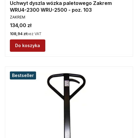
Uchwyt dyszla wózka paletowego Zakrem
WRU4-2300 WRU-2500 - poz. 103
PRODUCENT
ZAKREM
Cena
134,00 zł
Cena
108,94 zł
bez VAT
Do koszyka
Bestseller