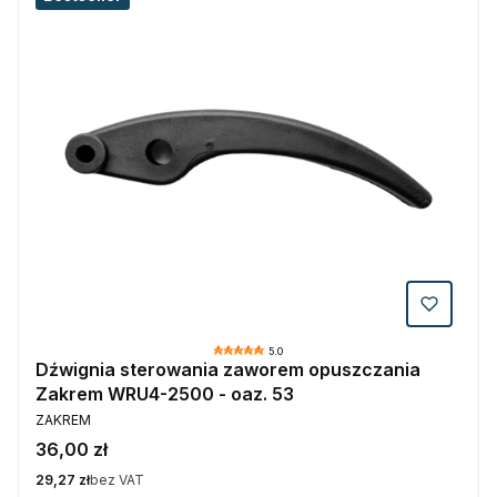
5.0
Dźwignia sterowania zaworem opuszczania
Zakrem WRU4-2500 - oaz. 53
PRODUCENT
ZAKREM
Cena
36,00 zł
Cena
29,27 zł
bez VAT