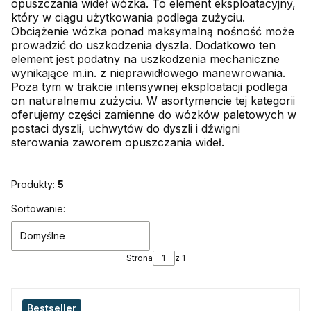
opuszczania wideł wózka. To element eksploatacyjny,
który w ciągu użytkowania podlega zużyciu.
Obciążenie wózka ponad maksymalną nośność może
prowadzić do uszkodzenia dyszla. Dodatkowo ten
element jest podatny na uszkodzenia mechaniczne
wynikające m.in. z nieprawidłowego manewrowania.
Poza tym w trakcie intensywnej eksploatacji podlega
on naturalnemu zużyciu. W asortymencie tej kategorii
oferujemy części zamienne do wózków paletowych w
postaci dyszli, uchwytów do dyszli i dźwigni
sterowania zaworem opuszczania wideł.
Produkty:
5
Lista produktów
Sortowanie:
Domyślne
Strona
z 1
Bestseller