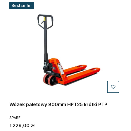
Bestseller
Wózek paletowy 800mm HPT25 krótki PTP
PRODUCENT
SPARE
Cena
1 229,00 zł