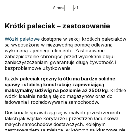
Strona
z 1
Krótki paleciak – zastosowanie
Wózki paletowe
dostępne w sekcji krótkich paleciaków
są wyposażone w niezawodną pompę odlewaną
wykonaną z jednego elementu. Zastosowane
zabezpieczenie chroniące przed wyciekami oleju i
zanieczyszczeniami gwarantuje długą żywotność i
bezproblemowe użytkowanie.
Każdy
paleciak ręczny krótki ma bardzo solidne
spawy i stabilną konstrukcję zapewniającą
maksymalny udźwig na poziomie aż 2500 kg
. Krótkie
wózki idealnie nadają się do magazynów oraz do
ładowania i rozładowywania samochodów.
Doskonale sprawdzają się w małych przestrzeniach
takich jak wąskie korytarze i przestrzeń ładunkowa
małych samochodów dostawczych. Kolejnym
zastosowaniem są miejsca, w których są kluczowe nie