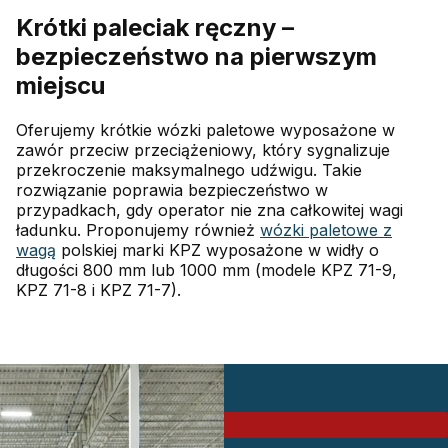
Krótki paleciak ręczny –
bezpieczeństwo na pierwszym
miejscu
Oferujemy krótkie wózki paletowe wyposażone w
zawór przeciw przeciążeniowy, który sygnalizuje
przekroczenie maksymalnego udźwigu. Takie
rozwiązanie poprawia bezpieczeństwo w
przypadkach, gdy operator nie zna całkowitej wagi
ładunku. Proponujemy również
wózki paletowe z
wagą
polskiej marki KPZ wyposażone w widły o
długości 800 mm lub 1000 mm (modele KPZ 71-9,
KPZ 71-8 i KPZ 71-7).
PROMOCJA