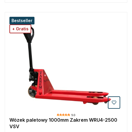
Bestseller
+ Gratis
5.0
Wózek paletowy 1000mm Zakrem WRU4-2500
VSV
PRODUCENT