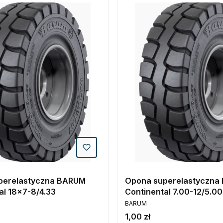
perelastyczna BARUM
Opona superelastyczna
al 18x7-8/4.33
Continental 7.00-12/5.00
PRODUCENT
BARUM
Cena
1,00 zł