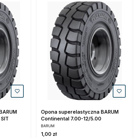
 BARUM
Opona superelastyczna BARUM
 SIT
Continental 7.00-12/5.00
PRODUCENT
BARUM
Cena
1,00 zł