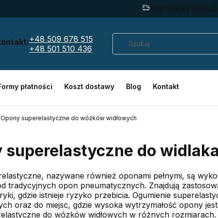
Szybka wysyłka 2
+48 509 678 515
kontakt:
+48 501 510 436
Formy płatności
Koszt dostawy
Blog
Kontakt
Opony superelastyczne do wózków widłowych
 superelastyczne do widlaka 
elastyczne, nazywane również oponami pełnymi, są wykonan
 od tradycyjnych opon pneumatycznych. Znajdują zastosow
yki, gdzie istnieje ryzyko przebicia. Ogumienie superelas
ch oraz do miejsc, gdzie wysoka wytrzymałość opony jest 
elastyczne do wózków widłowych w różnych rozmiarach. O