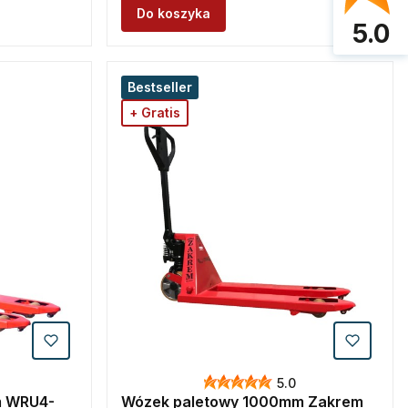
Do koszyka
5.0
Bestseller
+ Gratis
5.0
m WRU4-
Wózek paletowy 1000mm Zakrem