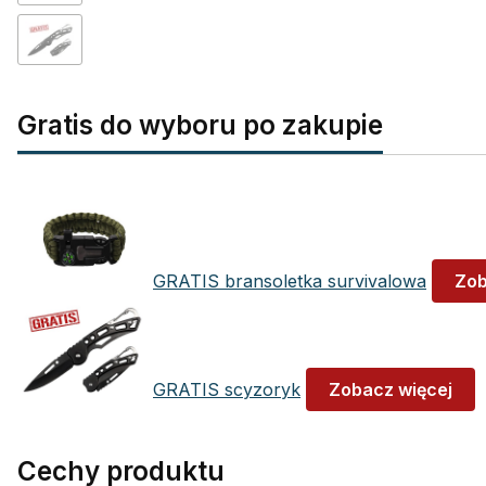
Gratis do wyboru po zakupie
GRATIS bransoletka survivalowa
Zob
GRATIS scyzoryk
Zobacz więcej
Cechy produktu