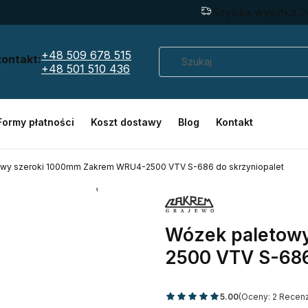
Szybka wysyłka 2
+48 509 678 515
kontakt:
+48 501 510 436
Formy płatności
Koszt dostawy
Blog
Kontakt
wy szeroki 1000mm Zakrem WRU4-2500 VTV S-686 do skrzyniopalet
Wózek paletow
2500 VTV S-686
5.00
(Oceny: 2 Recenz