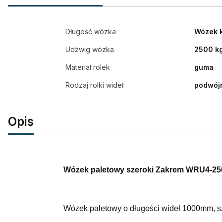
Długość wózka
Wózek 
Udźwig wózka
2500 k
Materiał rolek
guma
Rodzaj rolki wideł
podwój
Opis
Wózek paletowy szeroki Zakrem WRU4-250
Wózek paletowy o długości wideł 1000mm, sze