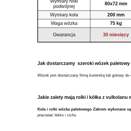
Wymiary rolki
80x72 mm
podwójnej
Wymiary koła
200 mm
Waga wózka
75 kg
Gwarancja
30 miesięcy
Jak dostarczamy szeroki wózek paletowy
Wózek jest dostarczany firmą kurierską lub gotowy do
Jakie zalety mają rolki i kółka z vulkolanu
Koła i rolki wózka paletowego Zakrem wykonane są z
pracować lekko i cicho.