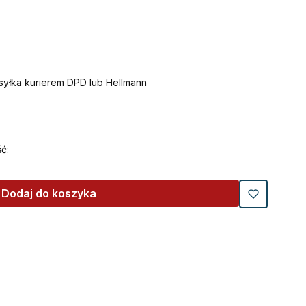
syłka kurierem DPD lub Hellmann
ć:
Dodaj do koszyka