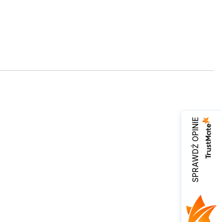
SPRAWDŹ OPINIE