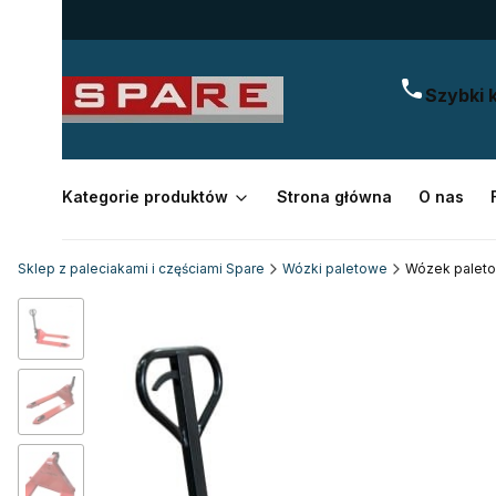
Szybki 
Kategorie produktów
Strona główna
O nas
Sklep z paleciakami i częściami Spare
Wózki paletowe
Wózek paleto