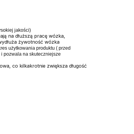
okiej jakości)
ają na dłuższą pracę wózka,
wydłuża żywotność wózka
res użytkowania produktu
( przed
i pozwala na skuteczniejsze
a, co kilkakrotnie zwiększa długość