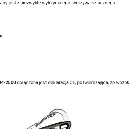
ny jest z niezwykle wytrzymałego tworzywa sztucznego
4-2500
dołączona jest deklaracja CE, potwierdzająca, że wóze