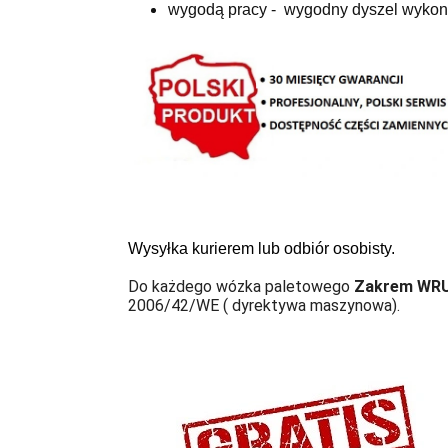
wygodą pracy - wygodny dyszel wykona
Wysyłka kurierem lub odbiór osobisty.
Do każdego wózka paletowego
Zakrem WRU
2006/42/WE ( dyrektywa maszynowa).