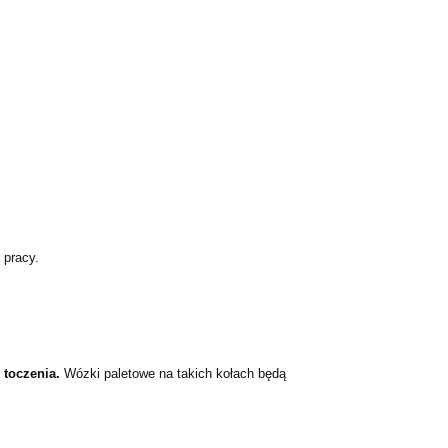
 pracy.
 toczenia.
Wózki paletowe na takich kołach będą