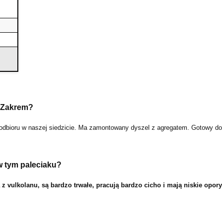
 Zakrem?
 odbioru w naszej siedzicie. Ma zamontowany dyszel z agregatem. Gotowy do
 w tym paleciaku?
 vulkolanu, są bardzo trwałe, pracują bardzo cicho i mają niskie opory