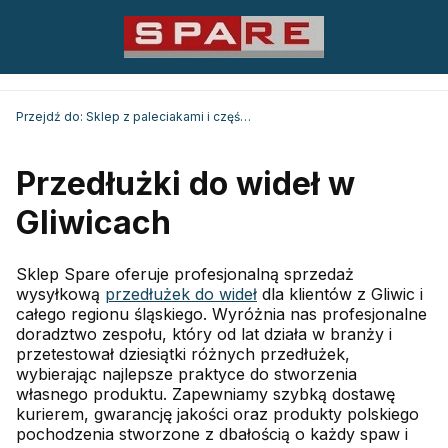
Przejdź do:
Sklep z paleciakami i częściami Spare
Przedłużki do wideł w
Gliwicach
Sklep Spare oferuje profesjonalną sprzedaż
wysyłkową
przedłużek do wideł
dla klientów z Gliwic i
całego regionu śląskiego. Wyróżnia nas profesjonalne
doradztwo zespołu, który od lat działa w branży i
przetestował dziesiątki różnych przedłużek,
wybierając najlepsze praktyce do stworzenia
własnego produktu. Zapewniamy szybką dostawę
kurierem, gwarancję jakości oraz produkty polskiego
pochodzenia stworzone z dbałością o każdy spaw i