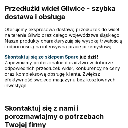
Przedłużki wideł Gliwice - szybka
dostawa i obsługa
Oferujemy ekspresową dostawę przedłużek do wideł
na terenie Gliwic oraz całego województwa śląskiego.
Nasze produkty charakteryzują się wysoką trwałością
i odpornością na intensywną pracę przemysłową.
Skontaktuj się ze sklepem Spare
już dziś!
Zapewniamy profesjonalne doradztwo w doborze
odpowiednich przedłużek wideł, konkurencyjne ceny
oraz kompleksową obsługę klienta. Zwiększ
efektywność swojego magazynu bez kosztownych
inwestycji!
Skontaktuj się z nami i
porozmawiajmy o potrzebach
Twojej firmy