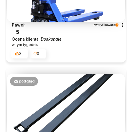
Paweł
zweryfikowano
5
Ocena klienta:
Doskonale
w tym tygodniu
0
0
podgląd