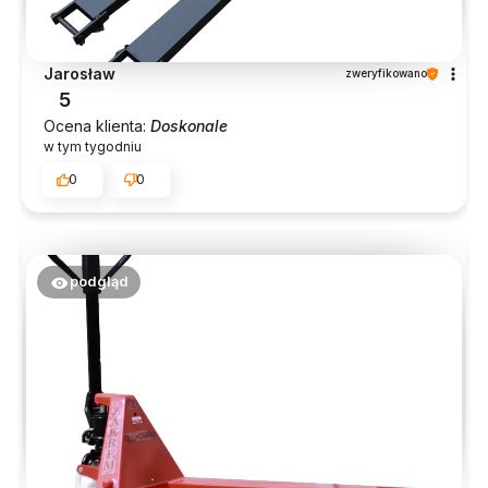
Jarosław
zweryfikowano
5
Ocena klienta:
Doskonale
w tym tygodniu
0
0
podgląd