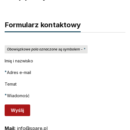
Formularz kontaktowy
Obowiązkowe pola oznaczone są symbolem -
*
Imię i nazwisko
*
Adres e-mail
Temat
*
Wiadomość
Wyślij
Mail:
info@spare.pl