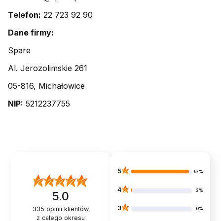
Telefon:
22 723 92 90
Dane firmy:
Spare
Al. Jerozolimskie 261
05-816, Michałowice
NIP:
5212237755
5
97%
4
2%
5.0
3
335
opinii klientów
0%
z całego okresu