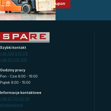
Załóż konto i odbierz kupon
Szybki kontakt
+48 509 678 515
+48 501 510 436
Godziny pracy
Pon - Czw 8:00 - 16:00
Piątek 8:00 - 15:00
Informacje kontaktowe
+48 22 723 92 90
info@spare.pl