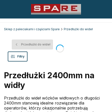
Sklep z paleciakami i częściami Spare
Przedłużki do wideł
Przedłużki do wideł
Filtry
Przedłużki 2400mm na
widły
Przedłużki do wideł wózków widłowych o długości
2400mm stanowią idealne rozwiązanie dla
operatorów, którzy okazjonalnie potrzebują