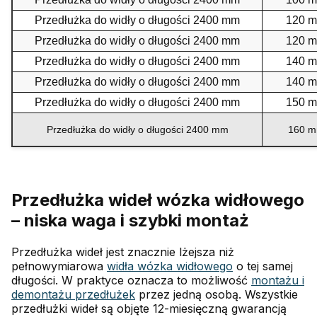
Przedłużka do widły o długości 2400 mm
120 
Przedłużka do widły o długości 2400 mm
120 
Przedłużka do widły o długości 2400 mm
140 
Przedłużka do widły o długości 2400 mm
140 
Przedłużka do widły o długości 2400 mm
150 
Przedłużka do widły o długości 2400 mm
160 
Przedłużka wideł wózka widłowego
– niska waga i szybki montaż
Przedłużka wideł jest znacznie lżejsza niż
pełnowymiarowa
widła wózka widłowego
o tej samej
długości. W praktyce oznacza to możliwość
montażu i
demontażu przedłużek
przez jedną osobą. Wszystkie
przedłużki wideł są objęte 12-miesięczną gwarancją