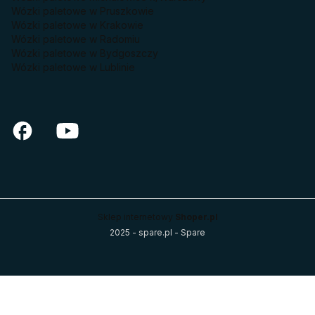
Wózki paletowe w Pruszkowie
Wózki paletowe w Krakowie
Wózki paletowe w Radomiu
Wózki paletowe w Bydgoszczy
Wózki paletowe w Lublinie
Sklep internetowy
Shoper.pl
2025 - spare.pl - Spare