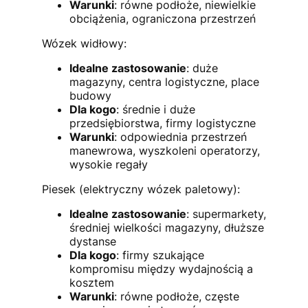
Warunki
: równe podłoże, niewielkie
obciążenia, ograniczona przestrzeń
Wózek widłowy:
Idealne zastosowanie
: duże
magazyny, centra logistyczne, place
budowy
Dla kogo
: średnie i duże
przedsiębiorstwa, firmy logistyczne
Warunki
: odpowiednia przestrzeń
manewrowa, wyszkoleni operatorzy,
wysokie regały
Piesek (elektryczny wózek paletowy):
Idealne zastosowanie
: supermarkety,
średniej wielkości magazyny, dłuższe
dystanse
Dla kogo
: firmy szukające
kompromisu między wydajnością a
kosztem
Warunki
: równe podłoże, częste