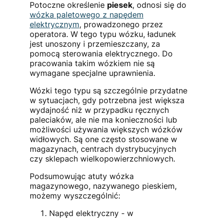
Potoczne określenie
piesek
, odnosi się do
wózka paletowego z napędem
elektrycznym
, prowadzonego przez
operatora. W tego typu wózku, ładunek
jest unoszony i przemieszczany, za
pomocą sterowania elektrycznego. Do
pracowania takim wózkiem nie są
wymagane specjalne uprawnienia.
Wózki tego typu są szczególnie przydatne
w sytuacjach, gdy potrzebna jest większa
wydajność niż w przypadku ręcznych
paleciaków, ale nie ma konieczności lub
możliwości używania większych wózków
widłowych. Są one często stosowane w
magazynach, centrach dystrybucyjnych
czy sklepach wielkopowierzchniowych.
Podsumowując atuty wózka
magazynowego, nazywanego pieskiem,
możemy wyszczególnić:
Napęd elektryczny - w