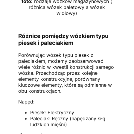
foto:
rodzaje wózków magazynowych (
różnica wózek paletowy a wózek
widłowy)
Różnice pomiędzy wózkiem typu
piesek i paleciakiem
Porównując wózek typu piesek z
paleciakiem, możemy zaobserwować
wiele różnic w kwestii konstrukcji samego
wózka. Przechodząc przez kolejne
elementy konstrukcyjne, porównany
kluczowe elementy, które są odmienne w
obu konstrukcjach.
Napęd:
Piesek: Elektryczny
Paleciak: Ręczny (napędzany siłą
ludzkich mięśni)