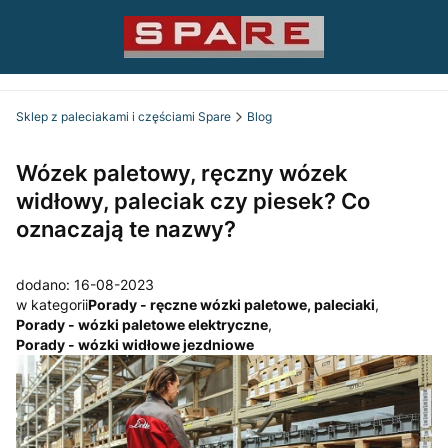
Sklep z paleciakami i częściami Spare
Blog
Wózek paletowy, ręczny wózek
widłowy, paleciak czy piesek? Co
oznaczają te nazwy?
dodano: 16-08-2023
w kategorii
Porady - ręczne wózki paletowe, paleciaki
,
Porady - wózki paletowe elektryczne
,
Porady - wózki widłowe jezdniowe