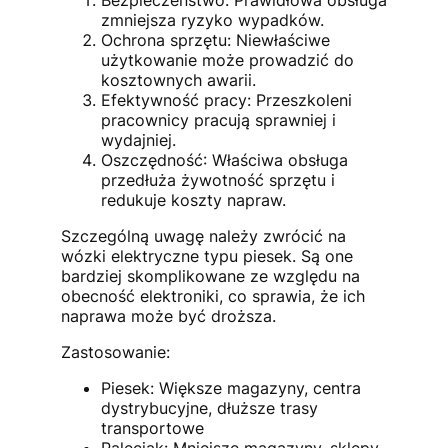
zmniejsza ryzyko wypadków.
Ochrona sprzętu: Niewłaściwe
użytkowanie może prowadzić do
kosztownych awarii.
Efektywność pracy: Przeszkoleni
pracownicy pracują sprawniej i
wydajniej.
Oszczędność: Właściwa obsługa
przedłuża żywotność sprzętu i
redukuje koszty napraw.
Szczególną uwagę należy zwrócić na
wózki elektryczne typu piesek. Są one
bardziej skomplikowane ze względu na
obecność elektroniki, co sprawia, że ich
naprawa może być droższa.
Zastosowanie:
Piesek: Większe magazyny, centra
dystrybucyjne, dłuższe trasy
transportowe
Paleciak: Mniejsze magazyny, sklepy,