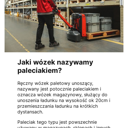
Jaki wózek nazywamy
paleciakiem?
Ręczny wózek paletowy unoszący,
nazywany jest potocznie paleciakiem i
oznacza wózek magazynowy, służący do
unoszenia ładunku na wysokość ok 20cm i
przemieszczania ładunku na krótkich
dystansach.
Paleciak tego typu jest powszechnie
używany w magazynach, sklepach i innych