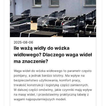
2025-08-06
Ile ważą widły do wózka
widłowego? Dlaczego waga wideł
ma znaczenie?
Waga wideł do wózka widłowego to parametr często
pomijany, a jednak bardzo istotny. Ma wpływ na
bezpieczeństwo użytkowania, komfort pracy,
trwałość konstrukcji i logistykę części zamiennych.
W dalszej części omówimy, jakie czynniki mają wpływ
na masę wideł, i przedstawimy praktyczną tabelę z
wagami najpopularniejszych modeli.