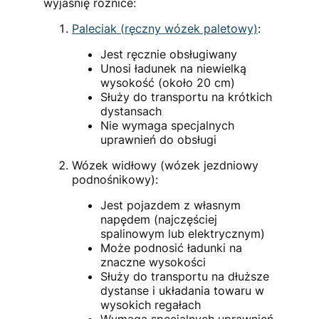
wyjaśnię różnice:
Paleciak (ręczny wózek paletowy)
:
Jest ręcznie obsługiwany
Unosi ładunek na niewielką
wysokość (około 20 cm)
Służy do transportu na krótkich
dystansach
Nie wymaga specjalnych
uprawnień do obsługi
Wózek widłowy (wózek jezdniowy
podnośnikowy):
Jest pojazdem z własnym
napędem (najczęściej
spalinowym lub elektrycznym)
Może podnosić ładunki na
znaczne wysokości
Służy do transportu na dłuższe
dystanse i układania towaru w
wysokich regałach
Wymaga specjalnych uprawnień