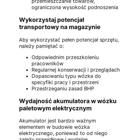
przemieszczanie towarów,
ograniczona wysokość podnoszenia
Wykorzystaj potencjał
transportowy na magazynie
Aby wykorzystać pełen potencjał sprzętu,
należy pamiętać o:
Odpowiednim przeszkoleniu
pracowników
Regularnej konserwacji i przeglądach
Dopasowaniu typu wózka do
specyfiki pracy i przestrzeni
Przestrzeganiu zasad BHP
Wydajność akumulatora w wózku
paletowym elektrycznym
Akumulator jest bardzo ważnym
elementem w budowie wózka
elektrycznego, ponieważ to od niego
zależy prawidłowe i wydajne