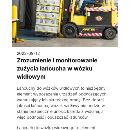
2023-09-12
Zrozumienie i monitorowanie
zużycia łańcucha w wózku
widłowym
Łańcuchy do wózków widłowych to niezbędny
element wyposażenia urządzeń podnoszących,
warunkujący ich skuteczną pracę. Bez dobrej
jakości łańcucha, wózek widłowy nie będzie w
stanie bezpiecznie unosić karetki z widłami, a
więc podnosić i opuszczać ładunków.
Łańcuch do wózka widłowego to element