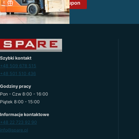
Załóż konto i odbierz kupon
Szybki kontakt
+48 509 678 515
+48 501 510 436
Godziny pracy
Pon - Czw 8:00 - 16:00
Piątek 8:00 - 15:00
Informacje kontaktowe
+48 22 723 92 90
info@spare.pl