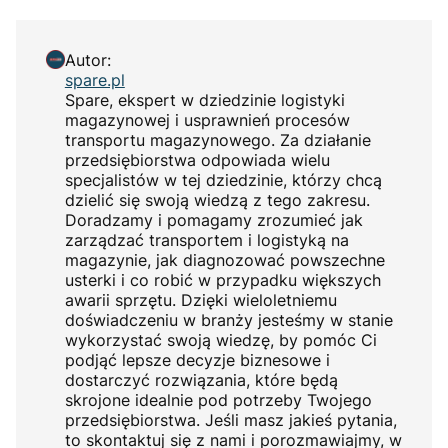
Autor:
spare.pl
Spare, ekspert w dziedzinie logistyki
magazynowej i usprawnień procesów
transportu magazynowego. Za działanie
przedsiębiorstwa odpowiada wielu
specjalistów w tej dziedzinie, którzy chcą
dzielić się swoją wiedzą z tego zakresu.
Doradzamy i pomagamy zrozumieć jak
zarządzać transportem i logistyką na
magazynie, jak diagnozować powszechne
usterki i co robić w przypadku większych
awarii sprzętu. Dzięki wieloletniemu
doświadczeniu w branży jesteśmy w stanie
wykorzystać swoją wiedzę, by pomóc Ci
podjąć lepsze decyzje biznesowe i
dostarczyć rozwiązania, które będą
skrojone idealnie pod potrzeby Twojego
przedsiębiorstwa. Jeśli masz jakieś pytania,
to skontaktuj się z nami i porozmawiajmy, w