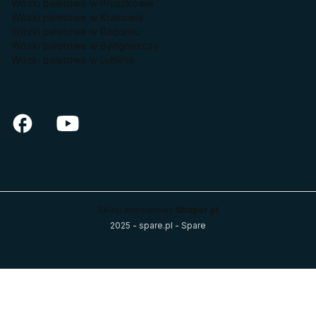
Wózki paletowe w Pruszkowie
Wózki paletowe w Krakowie
Wózki paletowe w Radomiu
Wózki paletowe w Bydgoszczy
Wózki paletowe w Lublinie
Sklep internetowy
Shoper.pl
2025 - spare.pl - Spare