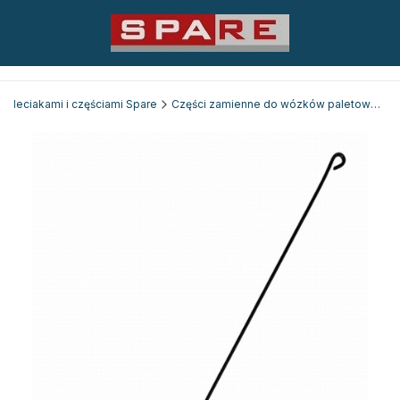
 paleciakami i częściami Spare
Części zamienne do wózków paletowych