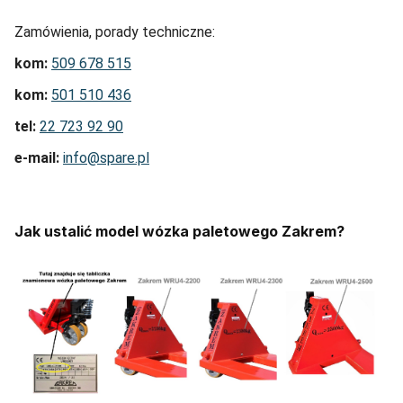
Zamówienia, porady techniczne:
kom:
509 678 515
kom:
501 510 436
tel:
22 723 92 90
e-mail:
info@spare.pl
Jak ustalić model wózka paletowego Zakrem?