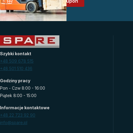
Załóż konto i odbierz kupon
Szybki kontakt
+48 509 678 515
+48 501 510 436
Godziny pracy
Pon - Czw 8:00 - 16:00
Piątek 8:00 - 15:00
Informacje kontaktowe
+48 22 723 92 90
info@spare.pl