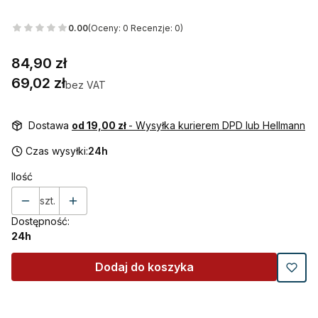
0.00
(Oceny: 0 Recenzje: 0)
Cena
84,90 zł
Cena
69,02 zł
bez VAT
Dostawa
od 19,00 zł
- Wysyłka kurierem DPD lub Hellmann
Czas wysyłki:
24h
Ilość
szt.
Dostępność:
24h
Dodaj do koszyka