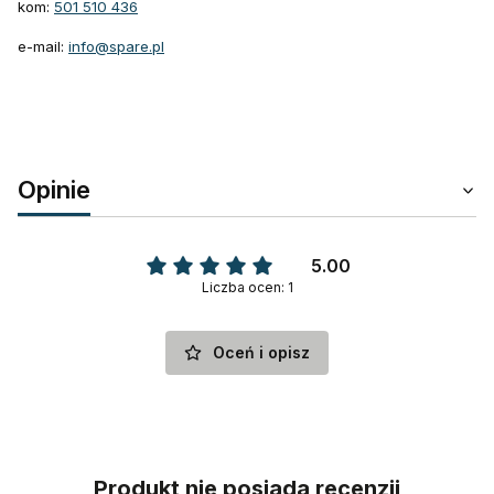
kom:
501 510 436
e-mail:
info@spare.pl
Opinie
5.00
Liczba ocen: 1
Oceń i opisz
Produkt nie posiada recenzji