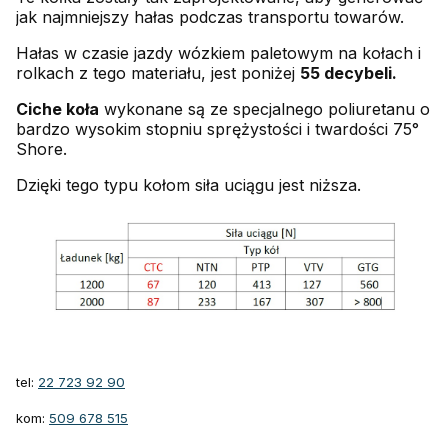
jak najmniejszy hałas podczas transportu towarów.
Hałas w czasie jazdy wózkiem paletowym na kołach i
rolkach z tego materiału, jest poniżej
55 decybeli.
Ciche koła
wykonane są ze specjalnego poliuretanu o
bardzo wysokim stopniu sprężystości i twardości 75°
Shore.
Dzięki tego typu kołom siła uciągu jest niższa.
tel:
22 723 92 90
kom:
509 678 515