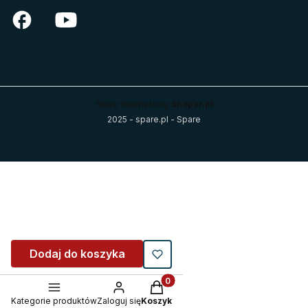
Sklep internetowy
Shoper.pl
2025 - spare.pl - Spare
Dodaj do koszyka
Produkty w koszyku: 0. Zobacz
Kategorie produktów
Zaloguj się
Koszyk