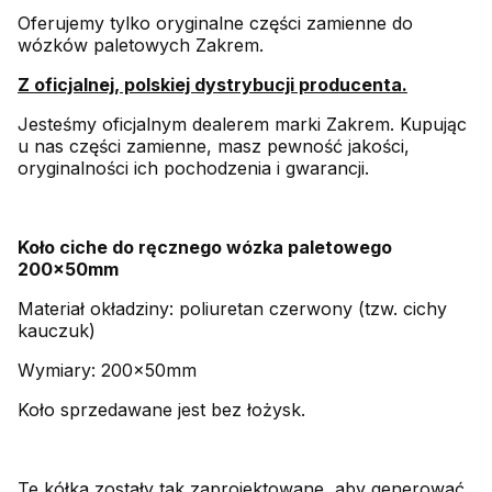
Oferujemy tylko oryginalne części zamienne do
wózków paletowych Zakrem.
Z oficjalnej, polskiej dystrybucji producenta.
Jesteśmy oficjalnym dealerem marki Zakrem. Kupując
u nas części zamienne, masz pewność jakości,
oryginalności ich pochodzenia i gwarancji.
Koło ciche do ręcznego wózka paletowego
200x50mm
Materiał okładziny: poliuretan czerwony (tzw. cichy
kauczuk)
Wymiary: 200x50mm
Koło sprzedawane jest bez łożysk.
Te kółka zostały tak zaprojektowane, aby generować