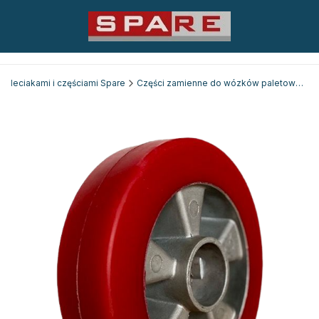
 paleciakami i częściami Spare
Części zamienne do wózków paletowych